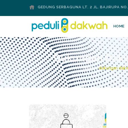
GEDUNG SERBAGUNA LT. 2 JL. BAJIRUPA NO
HOME
Dukungan Dakw
Home
dukungan dakw
/