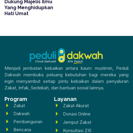
Dukung Majelis Ilmu
Yang Menghidupkan
Hati Umat
Menjadi jembatan kebaikan antara kaum muslimin, Peduli
Dakwah membuka peluang kebutuhan bagi mereka yang
ingin menyambut setiap pintu kebaikan dalam penyaluran
Zakat, Infak, Sedekah, dan bantuan sosial lainnya.
Program
Layanan
Zakat
Zakat Akurat
Dakwah
Donasi Online
Pembangunan
Jemput Zakat
Bencana
Konsultasi ZIS