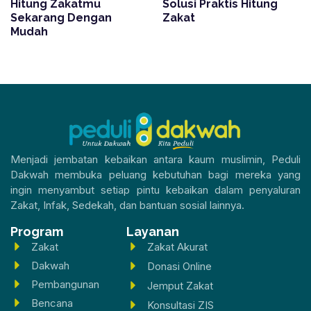
Hitung Zakatmu
Solusi Praktis Hitung
Sekarang Dengan
Zakat
Mudah
Menjadi jembatan kebaikan antara kaum muslimin, Peduli
Dakwah membuka peluang kebutuhan bagi mereka yang
ingin menyambut setiap pintu kebaikan dalam penyaluran
Zakat, Infak, Sedekah, dan bantuan sosial lainnya.
Program
Layanan
Zakat
Zakat Akurat
Dakwah
Donasi Online
Pembangunan
Jemput Zakat
Bencana
Konsultasi ZIS