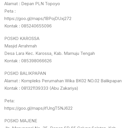
Alamat : Depan PLN Topoyo
Peta :
https://goo.gl/maps/1BPojDUxj272
Kontak : 085240655096
POSKO KAROSSA
Masjid Arrahmah
Desa Lara Kec. Karossa, Kab. Mamuju Tengah
Kontak : 085398066626
POSKO BALIKPAPAN
Alamat : Kompleks Perumahan Wika BK02 NO.02 Balikpapan
Kontak : 081321139333 (Abu Zakariya)
Peta:
https://goo.gl/maps/ifUngT5NJ622
POSKO MAJENE