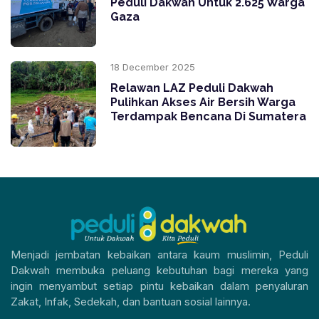
Peduli Dakwah Untuk 2.625 Warga
Gaza
18 December 2025
Relawan LAZ Peduli Dakwah
Pulihkan Akses Air Bersih Warga
Terdampak Bencana Di Sumatera
Menjadi jembatan kebaikan antara kaum muslimin, Peduli
Dakwah membuka peluang kebutuhan bagi mereka yang
ingin menyambut setiap pintu kebaikan dalam penyaluran
Zakat, Infak, Sedekah, dan bantuan sosial lainnya.