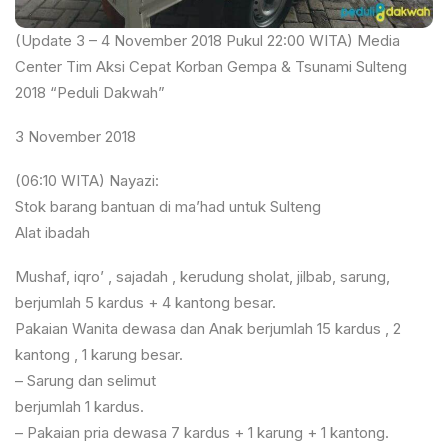
(Update 3 – 4 November 2018 Pukul 22:00 WITA) Media
Center Tim Aksi Cepat Korban Gempa & Tsunami Sulteng
2018 “Peduli Dakwah”
3 November 2018
(06:10 WITA) Nayazi:
Stok barang bantuan di ma’had untuk Sulteng
Alat ibadah
Mushaf, iqro’ , sajadah , kerudung sholat, jilbab, sarung,
berjumlah 5 kardus + 4 kantong besar.
Pakaian Wanita dewasa dan Anak berjumlah 15 kardus , 2
kantong , 1 karung besar.
– Sarung dan selimut
berjumlah 1 kardus.
– Pakaian pria dewasa 7 kardus + 1 karung + 1 kantong.