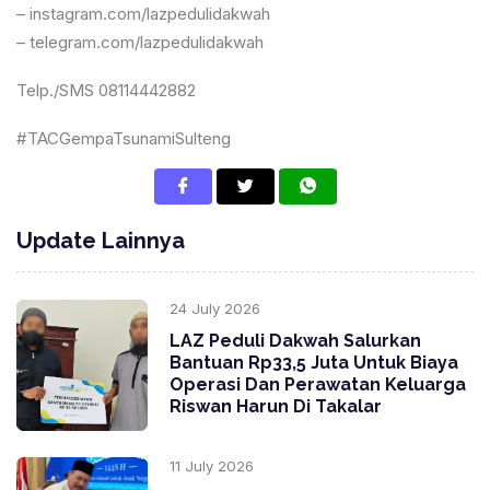
– instagram.com/lazpedulidakwah
– telegram.com/lazpedulidakwah
Telp./SMS 08114442882
#TACGempaTsunamiSulteng
Update Lainnya
24 July 2026
LAZ Peduli Dakwah Salurkan
Bantuan Rp33,5 Juta Untuk Biaya
Operasi Dan Perawatan Keluarga
Riswan Harun Di Takalar
11 July 2026