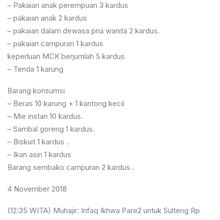
– Pakaian anak perempuan 3 kardus
– pakaian anak 2 kardus
– pakaian dalam dewasa pria wanita 2 kardus.
– pakaian campuran 1 kardus
keperluan MCK berjumlah 5 kardus
– Tenda 1 karung
Barang konsumsi
– Beras 10 karung + 1 kantong kecil
– Mie instan 10 kardus.
– Sambal goreng 1 kardus.
– Biskuit 1 kardus .
– Ikan asin 1 kardus
Barang sembako campuran 2 kardus .
4 November 2018
(12:35 WITA) Muhajir: Infaq Ikhwa Pare2 untuk Sulteng Rp