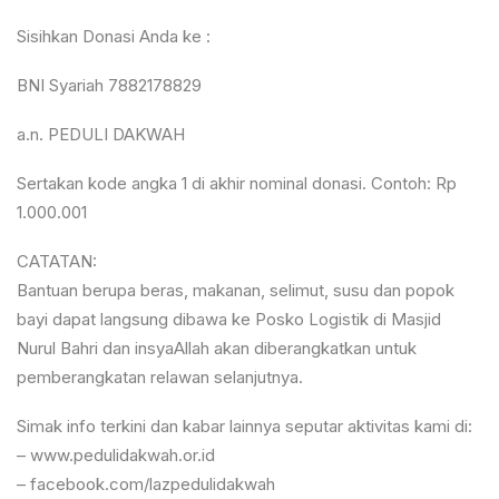
Sisihkan Donasi Anda ke :
BNI Syariah 7882178829
a.n. PEDULI DAKWAH
Sertakan kode angka 1 di akhir nominal donasi. Contoh: Rp
1.000.001
CATATAN:
Bantuan berupa beras, makanan, selimut, susu dan popok
bayi dapat langsung dibawa ke Posko Logistik di Masjid
Nurul Bahri dan insyaAllah akan diberangkatkan untuk
pemberangkatan relawan selanjutnya.
Simak info terkini dan kabar lainnya seputar aktivitas kami di:
– www.pedulidakwah.or.id
– facebook.com/lazpedulidakwah