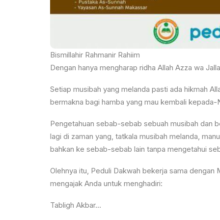
Bismillahir Rahmanir Rahiim
Dengan hanya mengharap ridha Allah Azza wa Jalla
Setiap musibah yang melanda pasti ada hikmah Alla
bermakna bagi hamba yang mau kembali kepada-
Pengetahuan sebab-sebab sebuah musibah dan bencan
lagi di zaman yang, tatkala musibah melanda, m
bahkan ke sebab-sebab lain tanpa mengetahui se
Olehnya itu, Peduli Dakwah bekerja sama dengan
mengajak Anda untuk menghadiri:
Tabligh Akbar…