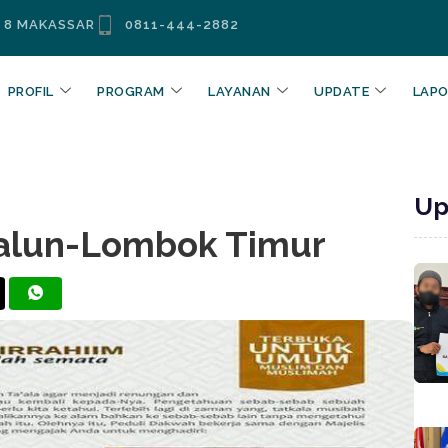
. 8 MAKASSAR
0811-444-2882
PROFIL
PROGRAM
LAYANAN
UPDATE
LAP
Up
alun-Lombok Timur