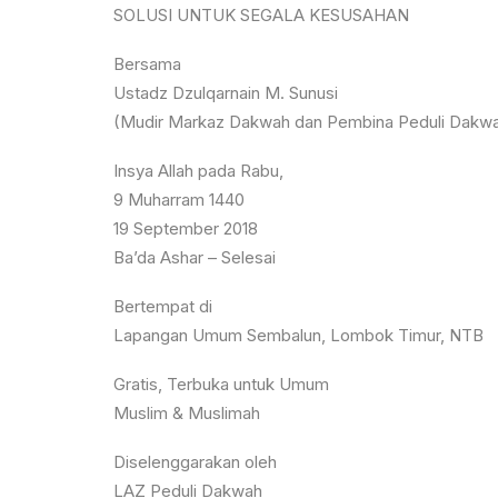
SOLUSI UNTUK SEGALA KESUSAHAN
Bersama
Ustadz Dzulqarnain M. Sunusi
(Mudir Markaz Dakwah dan Pembina Peduli Dakw
Insya Allah pada Rabu,
9 Muharram 1440
19 September 2018
Ba’da Ashar – Selesai
Bertempat di
Lapangan Umum Sembalun, Lombok Timur, NTB
Gratis, Terbuka untuk Umum
Muslim & Muslimah
Diselenggarakan oleh
LAZ Peduli Dakwah