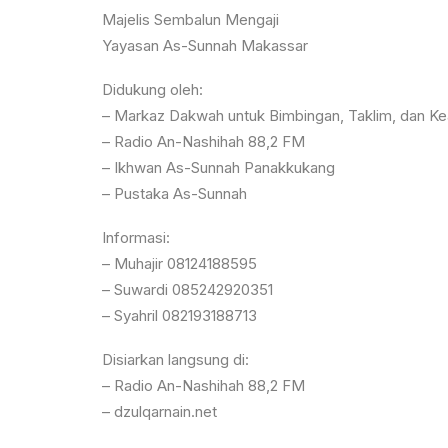
Majelis Sembalun Mengaji
Yayasan As-Sunnah Makassar
Didukung oleh:
– Markaz Dakwah untuk Bimbingan, Taklim, dan Ke
– Radio An-Nashihah 88,2 FM
– Ikhwan As-Sunnah Panakkukang
– Pustaka As-Sunnah
Informasi:
– Muhajir 08124188595
– Suwardi 085242920351
– Syahril 082193188713
Disiarkan langsung di:
– Radio An-Nashihah 88,2 FM
– dzulqarnain.net