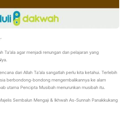
’
h Ta’ala agar menjadi renungan dan pelajaran yang
Nya.
a dari Allah Ta’ala sangatlah perlu kita ketahui. Terlebih
anusia berbondong-bondong mengembalikannya ke alam
bab utama Pencipta Musibah menurunkan musibah itu.
 Majelis Sembalun Mengaji & Ikhwah As-Sunnah Panakkukang