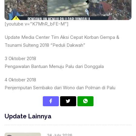
[youtube v=”K7MhR_bFE-M”]
Update Media Center Tim Aksi Cepat Korban Gempa &
Tsunami Sulteng 2018 “Peduli Dakwah”
3 Oktober 2018
Pengawalan Bantuan Menuju Palu dari Donggala
4 Oktober 2018
Penjemputan Sembako dari Wono dan Polman di Palu
Update Lainnya
24 July 2026