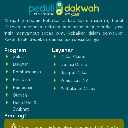
Menjadi jembatan kebaikan antara kaum muslimin, Peduli
Dakwah membuka peluang kebutuhan bagi mereka yang
ingin menyambut setiap pintu kebaikan dalam penyaluran
Zakat, Infak, Sedekah, dan bantuan sosial lainnya.
Program
Layanan
Zakat
Zakat Akurat
Dakwah
Donasi Online
Pembangunan
Jemput Zakat
Bencana
Konsultasi ZIS
Ramadhan
Ambulance Gratis
Qurban
Dana Riba &
Syubhat
Penting!
Dana yang didonasikan melalui LAZ Peduli