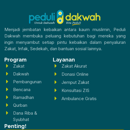
Menjadi jembatan kebaikan antara kaum muslimin, Peduli
Dakwah membuka peluang kebutuhan bagi mereka yang
ingin menyambut setiap pintu kebaikan dalam penyaluran
Zakat, Infak, Sedekah, dan bantuan sosial lainnya.
Program
Layanan
Zakat
Zakat Akurat
Dakwah
Donasi Online
Pembangunan
Jemput Zakat
Bencana
Konsultasi ZIS
Ramadhan
Ambulance Gratis
Qurban
Dana Riba &
Syubhat
Penting!