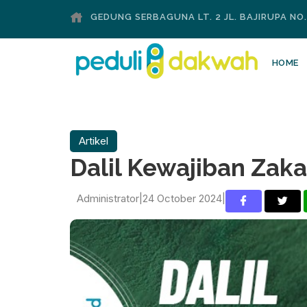
GEDUNG SERBAGUNA LT. 2 JL. BAJIRUPA NO
HOME
Artikel
Dalil Kewajiban Zakat
Administrator
|
24 October 2024
|