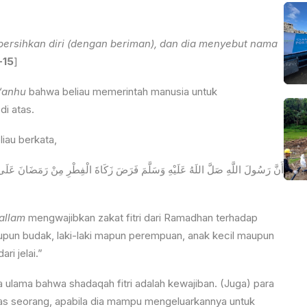
rsihkan diri (dengan beriman), dan dia menyebut nama
-15
]
 ‘anhu
bahwa beliau memerintah manusia untuk
di atas.
eliau berkata,
أَنَّ رَسُولَ اللَّهِ صَلَّ اللَهُ عَلَيْهِ وَسَلَّمَ فَرَضَ زَكَاةَ الْفِطْرِ مِنْ رَمَضَانَ عَلَى ك
sallam
mengwajibkan zakat fitri dari Ramadhan terhadap
upun budak, laki-laki mapun perempuan, anak kecil maupun
ri jelai.”
 ulama bahwa shadaqah fitri adalah kewajiban. (Juga) para
atas seorang, apabila dia mampu mengeluarkannya untuk