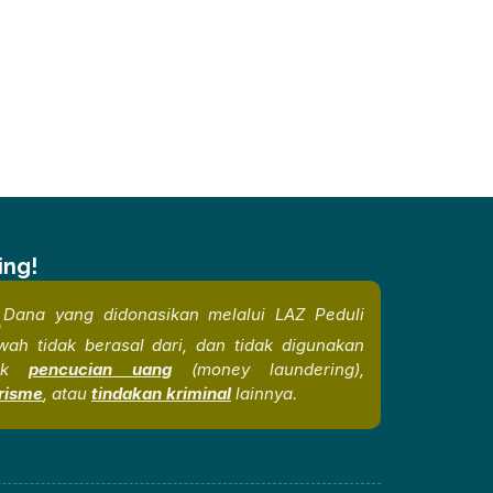
ing!
Dana yang didonasikan melalui LAZ Peduli
ah tidak berasal dari, dan tidak digunakan
tuk
pencucian uang
(money laundering),
risme
, atau
tindakan kriminal
lainnya.