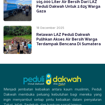
105.000 Liter Air Bersih Dari LAZ
Peduli Dakwah Untuk 2.625 Warga
Gaza
18 December 2025
Relawan LAZ Peduli Dakwah
Pulihkan Akses Air Bersih Warga
Terdampak Bencana Di Sumatera
Menjadi jembatan kebaikan antara kaum muslimin, Peduli
Dakwah membuka peluang kebutuhan bagi mereka yang
ingin menyambut setiap pintu kebaikan dalam penyaluran
Zakat, Infak, Sedekah, dan bantuan sosial lainnya.