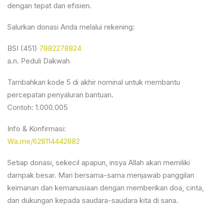
dengan tepat dan efisien.
Salurkan donasi Anda melalui rekening:
BSI (451)
7882278824
a.n. Peduli Dakwah
Tambahkan kode 5 di akhir nominal untuk membantu
percepatan penyaluran bantuan.
Contoh: 1.000.005
Info & Konfirmasi:
Wa.me/628114442882
Setiap donasi, sekecil apapun, insya Allah akan memiliki
dampak besar. Mari bersama-sama menjawab panggilan
keimanan dan kemanusiaan dengan memberikan doa, cinta,
dan dukungan kepada saudara-saudara kita di sana.