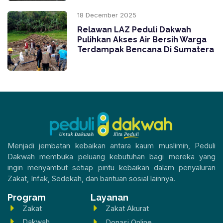
18 December 2025
Relawan LAZ Peduli Dakwah
Pulihkan Akses Air Bersih Warga
Terdampak Bencana Di Sumatera
Menjadi jembatan kebaikan antara kaum muslimin, Peduli
Dakwah membuka peluang kebutuhan bagi mereka yang
ingin menyambut setiap pintu kebaikan dalam penyaluran
Zakat, Infak, Sedekah, dan bantuan sosial lainnya.
Program
Layanan
Zakat
Zakat Akurat
Dakwah
Donasi Online