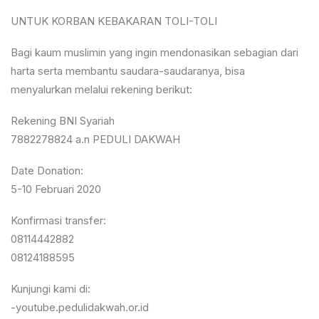
UNTUK KORBAN KEBAKARAN TOLI-TOLI
Bagi kaum muslimin yang ingin mendonasikan sebagian dari
harta serta membantu saudara-saudaranya, bisa
menyalurkan melalui rekening berikut:
Rekening BNI Syariah
7882278824 a.n PEDULI DAKWAH
Date Donation:
5-10 Februari 2020
Konfirmasi transfer:
08114442882
08124188595
Kunjungi kami di:
-youtube.pedulidakwah.or.id